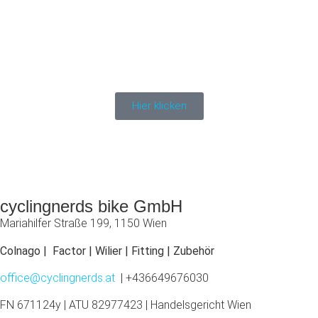
Hier klicken
cyclingnerds bike GmbH
Mariahilfer Straße 199, 1150 Wien
Colnago | Factor | Wilier | Fitting | Zubehör
office@cyclingnerds.at
| +436649676030
FN 671124y | ATU 82977423 | Handelsgericht Wien