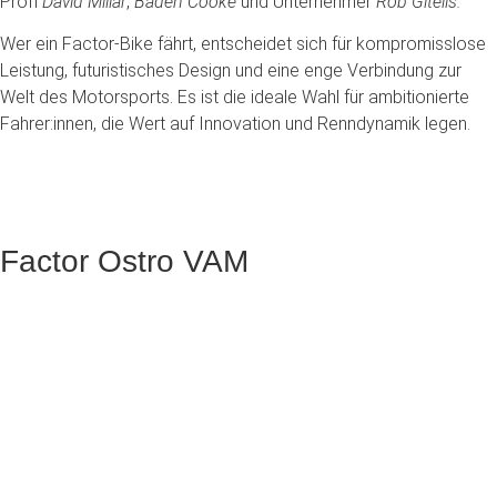
Profi
David Millar
,
Baden Cooke
und Unternehmer
Rob Gitelis.
Wer ein Factor-Bike fährt, entscheidet sich für kompromisslose
Leistung, futuristisches Design und eine enge Verbindung zur
Welt des Motorsports. Es ist die ideale Wahl für ambitionierte
Fahrer:innen, die Wert auf Innovation und Renndynamik legen.
Factor Ostro VAM